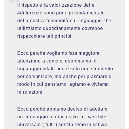
Il rispetto e la valorizzazione delle
#differenze sono principi fondamentali
della nostra #comunità e il linguaggio che
utilizziamo quotidianamente dovrebbe
rispecchiare tali principi.
Ecco perchè vogliamo fare maggiore
attenzione a come ci esprimiamo: il
linguaggio infatti non è solo uno strumento
per comunicare, ma anche per plasmare il
modo in cui pensiamo, agiamo e viviamo
le relazioni.
Ecco perché abbiamo deciso di adottare
un linguaggio più inclusivo: al maschile
universale (“tutti”) sostituiremo la schwa