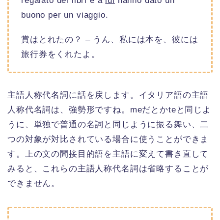
regalato dei libri e a
lui
hanno dato un
buono per un viaggio.
賞はとれたの？ – うん、
私には
本を、
彼には
旅行券をくれたよ。
主語人称代名詞に話を戻します。イタリア語の主語
人称代名詞は、強勢形ですね。meだとかteと同じよ
うに、単独で普通の名詞と同じように振る舞い、二
つの対象が対比されている場合に使うことができま
す。上の文の間接目的語を主語に変えて書き直して
みると、これらの主語人称代名詞は省略することが
できません。