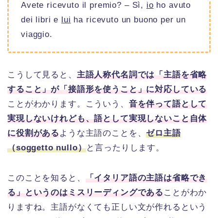
Avete ricevuto il premio? – Sì,
io
ho avuto
dei libri e
lui
ha ricevuto un buono per un
viaggio.
こうして見ると、
主語人称代名詞では「主語を省略
すること」が「接語形を使うこと」に対応している
ことがわかります。こういう、
音を伴って語として
実現しないけれども、語として実現しないこと自体
に役割がある
ような主語のことを、
ゼロ主語
（soggetto nullo）
と言ったりします。
このことを知ると、
「イタリア語の主語は省略でき
る」というのはミスリーディングである
ことがわか
りますね。主語がなくても正しい文が作れるという