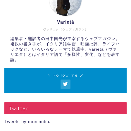
Varietà
ヴァリエタ（ウェブマガジン）
編集者・翻訳者の田中国光が主宰するウェブマガジン。
複数の書き手が、イタリア語学習、映画批評、ライフハ
ックなど、いろいろなテーマで執筆中。varietà（ヴァ
リエタ）とはイタリア語で「多様性、変化」などを表す
語。
＼ Follow me ／
Twitter
Tweets by munimitsu