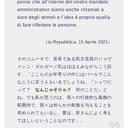
penso che all’interno del nostro mandato
amministrativo siamo anche chiamati a
dare degli stimoli e l’idea è proprio quella
di fare riflettere le persone.
（
la Repubblica
, 15 Aprile 2021）
そのコムーネで、首長である民主党員のジョヴ
ァンニ・ガルガーノ氏はほほえみながらこう話
す。「ここらのお年寄りの中にはバールでこん
なふうに言う人もいるでしょうね。『シュワだ
って？
なんじゃそりゃ？
何のことだ』と
ね。でも私が思うのは、我々の行政的な義務の
範囲内で、我々は何らかの刺激を与えることを
求められてもいるし、要は、皆さんによく考え
てほしいということなのです」。