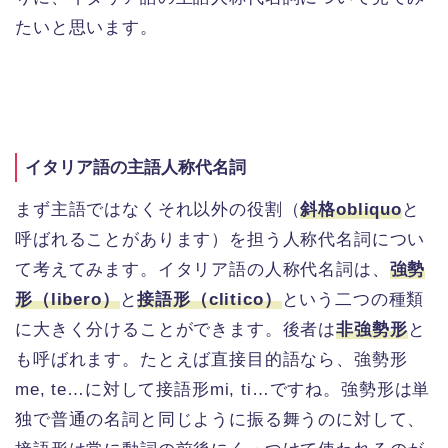
たいと思います。
イタリア語の主語人称代名詞
まず主語ではなくそれ以外の役割（
斜格obliquo
と
呼ばれることがあります）を担う人称代名詞につい
て考えてみます。イタリア語の人称代名詞は、
強勢
形（libero）
と
接語形（clitico）
という二つの種類
に大きく分けることができます。後者は
非強勢形
と
も呼ばれます。たとえば直接目的語なら、強勢形
me, te…に対して接語形mi, ti…ですね。強勢形は単
独で普通の名詞と同じように振る舞うのに対して、