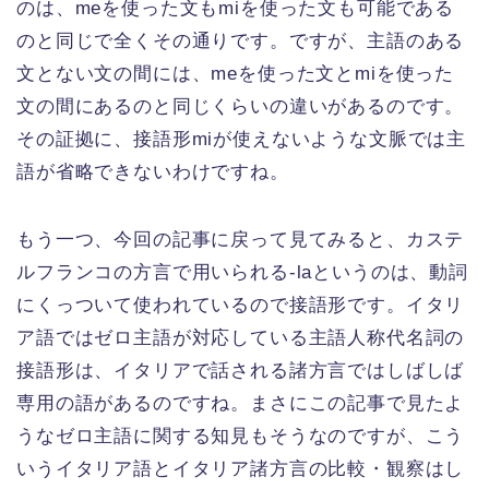
のは、meを使った文もmiを使った文も可能である
のと同じで全くその通りです。ですが、主語のある
文とない文の間には、meを使った文とmiを使った
文の間にあるのと同じくらいの違いがあるのです。
その証拠に、接語形miが使えないような文脈では主
語が省略できないわけですね。
もう一つ、今回の記事に戻って見てみると、カステ
ルフランコの方言で用いられる-laというのは、動詞
にくっついて使われているので接語形です。イタリ
ア語ではゼロ主語が対応している主語人称代名詞の
接語形は、イタリアで話される諸方言ではしばしば
専用の語があるのですね。まさにこの記事で見たよ
うなゼロ主語に関する知見もそうなのですが、こう
いうイタリア語とイタリア諸方言の比較・観察はし