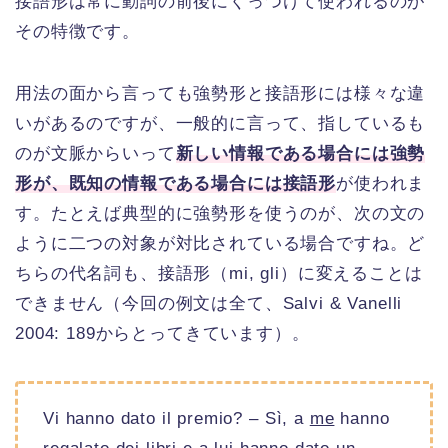
接語形は常に動詞の前後にくっつけて使われるのが
その特徴です。
用法の面から言っても強勢形と接語形には様々な違
いがあるのですが、一般的に言って、指しているも
のが文脈からいって
新しい情報である場合には強勢
形が、既知の情報である場合には接語形
が使われま
す。たとえば典型的に強勢形を使うのが、次の文の
ように二つの対象が対比されている場合ですね。ど
ちらの代名詞も、接語形（mi, gli）に変えることは
できません（今回の例文は全て、Salvi & Vanelli
2004: 189からとってきています）。
Vi hanno dato il premio? – Sì, a
me
hanno