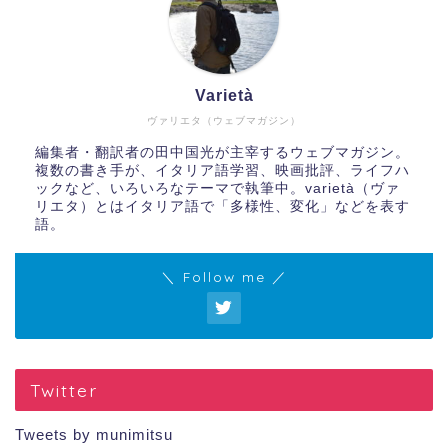
Varietà
ヴァリエタ（ウェブマガジン）
編集者・翻訳者の田中国光が主宰するウェブマガジン。
複数の書き手が、イタリア語学習、映画批評、ライフハ
ックなど、いろいろなテーマで執筆中。varietà（ヴァ
リエタ）とはイタリア語で「多様性、変化」などを表す
語。
＼ Follow me ／
Twitter
Tweets by munimitsu