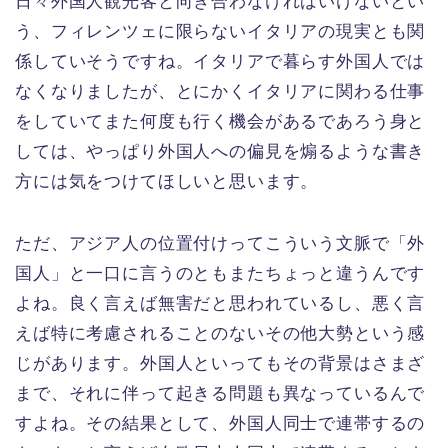
日々外国人観光客と向き合わなければいけないとい
う、フィレンツェに限らないイタリアの現実とも関
係していそうですね。イタリアで暮らす外国人では
なくなりましたが、とにかくイタリアに関わる仕事
をしていてまた何度も行く機会があるであろう身と
しては、やっぱり外国人への偏見を煽るような書き
方には気をつけてほしいと思います。
ただ、アジア人の位置付けってこういう文脈で「外
国人」と一口に言うのともまたちょっと違うんです
よね。良く言えば無害だと思われているし、悪く言
えば特に考慮されることのないその他大勢という感
じがあります。外国人といってもその背景はさまざ
まで、それに伴って起きる問題も異なっているんで
すよね。その結果として、外国人同士で連帯するの