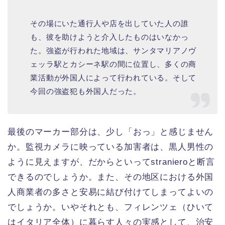
その場にいた通行人や店を出していた人の誰
も、彼を助けようと介入したものはいなかっ
た。強盗が行われた地域は、サンタマリアノヴ
ェッラ駅とカシーネ駅の間に位置し、多くの商
業活動が外国人によって行われている。そして
今回の強盗犯も外国人だった。
最後のマーカー部分は、少し「おっ」と感じません
か。監視カメラに映っている加害者は、黒人男性の
ように見えますが、だからといってstranieroと断言
できるのでしょうか。また、その地区における外国
人商業者の多さと安易に結び付けてしまってよいの
でしょうか。いやそれとも、フィレンツェ（ひいて
はイタリア全体）に暮らす人々の実感として、治安