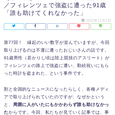
／フィレンツェで強盗に遭った91歳
「誰も助けてくれなかった」
2023年11月1日
第77回！ 縁起のいい数字が並んでいますが、今回
取り上げるのは不運に遭ったおじいさんの話です。
91歳男性（若かりし頃は陸上競技のアスリート）が
フィレンツェの路上で強盗に遭い、勤続祝いにもら
った時計を盗まれた、という事件です。
割と全国的なニュースになったらしく、各種メディ
アで取り上げられていたのですが、なぜかという
と、
周囲に人がいたにもかかわらず誰も助けなかっ
た
からです。今回、私たちが見ていく記事では、事