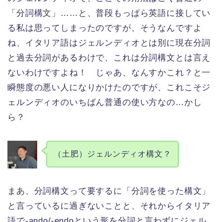
「分詞構文」……と、普段もっぱら英語に接してい
る私は思ってしまったのですが、そうなんですよ
ね、イタリア語はジェルンディオとは別に現在分詞
と過去分詞があるわけで、これは分詞構文とは言え
ないわけですよね！ じゃあ、なんすかこれ？と一
瞬態度の悪い人になりかけたのですが、これこそジ
ェルンディオのいちばん普通の使い方なの…かし
ら？
（土肥）ジェルンディオ構文？
まあ、分詞構文って要するに「分詞を使った構文」
と言っているに過ぎないことと、それからイタリア
語で-ando/-endoという形を分詞と言わずにジェル