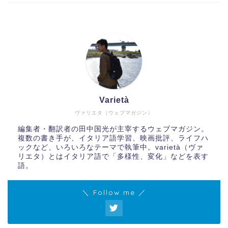
Varietà
ヴァリエタ（ウェブマガジン）
編集者・翻訳者の田中国光が主宰するウェブマガジン。
複数の書き手が、イタリア語学習、映画批評、ライフハ
ックなど、いろいろなテーマで執筆中。varietà（ヴァ
リエタ）とはイタリア語で「多様性、変化」などを表す
語。
＼ Follow me ／