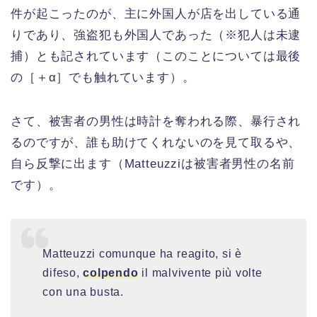
件が起こったのが、主に外国人が店を出している通
りであり、強盗犯も外国人であった（※犯人は未逮
捕）とも記されています（このことについては最後
の［＋α］でも触れています）。
さて、被害者の男性は時計を奪われる際、暴行され
るのですが、誰も助けてくれないのを見て取るや、
自ら反撃に出ます（Matteuzziは被害者男性の名前
です）。
Matteuzzi comunque ha reagito, si è
difeso,
colpendo
il malvivente più volte
con una busta.