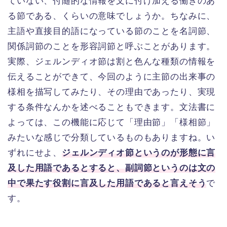
ていない、付随的な情報を文に付け加える働きのあ
る節である、くらいの意味でしょうか。ちなみに、
主語や直接目的語になっている節のことを名詞節、
関係詞節のことを形容詞節と呼ぶことがあります。
実際、ジェルンディオ節は割と色んな種類の情報を
伝えることができて、今回のように主節の出来事の
様相を描写してみたり、その理由であったり、実現
する条件なんかを述べることもできます。文法書に
よっては、この機能に応じて「理由節」「様相節」
みたいな感じで分類しているものもありますね。い
ずれにせよ、
ジェルンディオ節というのが形態に言
及した用語であるとすると、副詞節というのは文の
中で果たす役割に言及した用語であると言えそう
で
す。