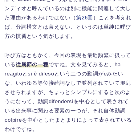
ンディオと呼んでいるのは別に機能に関連して大し
た理由があるわけではない（
第26回
）ことを考えれ
ば、分詞構文とは言えない、というのは単純に呼び
方の慣習という気がします。
呼び方はともかく、今回の表現も最近頻繁に扱って
いる
従属節の一種
ですね。文を見てみると、ha
reagitoとsi è difesoという二つの動詞がeみたい
な、いわゆる等位接続詞なしで並列されていて混乱
させられますが、ちょっとシンプルにすると次のよ
うになって、動詞difendersiを中心として表されて
いる出来事に関わる要素の一つが、それ自体動詞
colpireを中心としたまとまりによって表されている
わけですね。