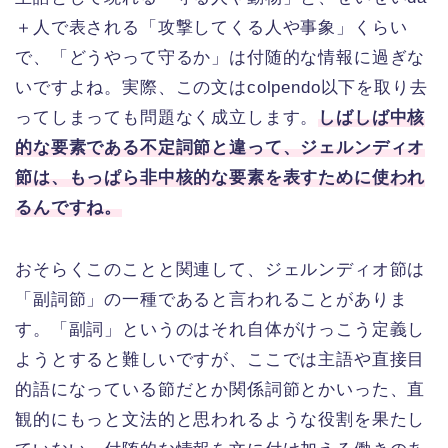
＋人で表される「攻撃してくる人や事象」くらい
で、「どうやって守るか」は付随的な情報に過ぎな
いですよね。実際、この文はcolpendo以下を取り去
ってしまっても問題なく成立します。
しばしば中核
的な要素である不定詞節と違って、ジェルンディオ
節は、もっぱら非中核的な要素を表すために使われ
るんですね。
おそらくこのことと関連して、ジェルンディオ節は
「副詞節」の一種であると言われることがありま
す。「副詞」というのはそれ自体がけっこう定義し
ようとすると難しいですが、ここでは主語や直接目
的語になっている節だとか関係詞節とかいった、直
観的にもっと文法的と思われるような役割を果たし