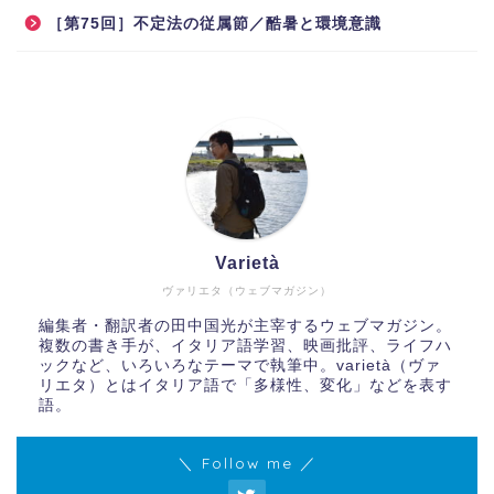
［第75回］不定法の従属節／酷暑と環境意識
Varietà
ヴァリエタ（ウェブマガジン）
編集者・翻訳者の田中国光が主宰するウェブマガジン。
複数の書き手が、イタリア語学習、映画批評、ライフハ
ックなど、いろいろなテーマで執筆中。varietà（ヴァ
リエタ）とはイタリア語で「多様性、変化」などを表す
語。
＼ Follow me ／