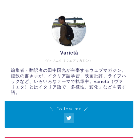
Varietà
ヴァリエタ（ウェブマガジン）
編集者・翻訳者の田中国光が主宰するウェブマガジン。
複数の書き手が、イタリア語学習、映画批評、ライフハ
ックなど、いろいろなテーマで執筆中。varietà（ヴァ
リエタ）とはイタリア語で「多様性、変化」などを表す
語。
＼ Follow me ／