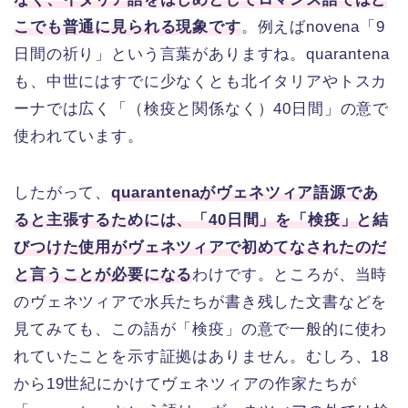
こでも普通に見られる現象です
。例えばnovena「9
日間の祈り」という言葉がありますね。quarantena
も、中世にはすでに少なくとも北イタリアやトスカ
ーナでは広く「（検疫と関係なく）40日間」の意で
使われています。
したがって、
quarantenaがヴェネツィア語源であ
ると主張するためには、「40日間」を「検疫」と結
びつけた使用がヴェネツィアで初めてなされたのだ
と言うことが必要になる
わけです。ところが、当時
のヴェネツィアで水兵たちが書き残した文書などを
見てみても、この語が「検疫」の意で一般的に使わ
れていたことを示す証拠はありません。むしろ、18
から19世紀にかけてヴェネツィアの作家たちが