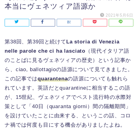
本当にヴェネツィア語源か
2021年5月6日
第38回、第39回と続けて
La storia di Venezia
nelle parole che ci ha lasciato
（現代イタリア語
のことばに見るヴェネツィアの歴史）という記事か
ら、ciao, ballottagioの語源について見てきました。
この記事では
quarantena
の語源についても触れら
れています。英語だとquarantineに相当するこの語
が、15世紀、ヴェネツィアでペスト流行時の水際対
策として「40日（quaranta giorni）間の隔離期間」
を設けていたことに由来する、というこの話、コロ
ナ禍では何度も目にする機会がありましたよね。