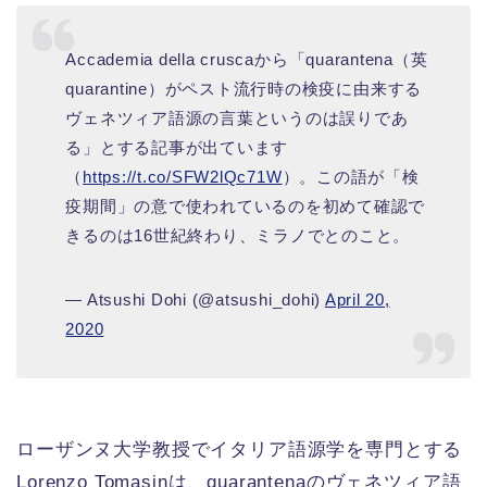
Accademia della cruscaから「quarantena（英
quarantine）がペスト流行時の検疫に由来する
ヴェネツィア語源の言葉というのは誤りであ
る」とする記事が出ています
（
https://t.co/SFW2lQc71W
）。この語が「検
疫期間」の意で使われているのを初めて確認で
きるのは16世紀終わり、ミラノでとのこと。
— Atsushi Dohi (@atsushi_dohi)
April 20,
2020
ローザンヌ大学教授でイタリア語源学を専門とする
Lorenzo Tomasinは、quarantenaのヴェネツィア語