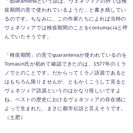
「quarantenaという語は、ヴェネツィアの外では検
疫期間の意で使われているようだ」と書き残してい
るのです。ちなみに、この作家たちによれば当時の
ヴェネツィアでは検疫期間のことをcontumaciaと呼
んでいたそうです。
「検疫期間」の意でquarantenaが使われているのを
Tomasin氏が初めて確認できたのは、1577年のミラ
ノでとのことです。だからってミラノ語源であると
はもちろん限りませんが、ともかくこうして見ると
ヴェネツィア語源というのはかなり怪しいですよ
ね。ペストの歴史におけるヴェネツィアの存在感に
よって生まれた、まさに都市伝説と言えそうです。
（土肥）