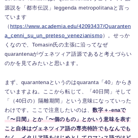
源説を「都市伝説」leggenda metropolitanaと言っ
ています
（
https://www.academia.edu/42093437/Quaranten
a_cenni_su_un_preteso_venezianismo
）。せっか
くなので、Tomasin氏の主張に沿ってなぜ
quarantenaがヴェネツィア語源であると考えづらい
のかを見てみたいと思います。
まず、quarantenaというのはquaranta「40」からき
ていますよね。ここから転じて、「40日間」そして
「（40日の）隔離期間」という意味になっていった
わけです。ここで注意したいのは、
数字＋-enaで
「〜日間」とか「〜個のもの」とかいう意味を表す
こと自体はヴェネツィア語の専売特許でもなんでも
なく、イタリア語をはじめとしてロマンス語ではど