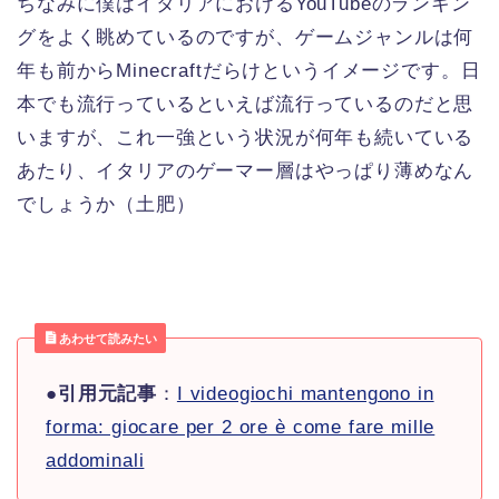
ちなみに僕はイタリアにおけるYouTubeのランキン
グをよく眺めているのですが、ゲームジャンルは何
年も前からMinecraftだらけというイメージです。日
本でも流行っているといえば流行っているのだと思
いますが、これ一強という状況が何年も続いている
あたり、イタリアのゲーマー層はやっぱり薄めなん
でしょうか（土肥）
あわせて読みたい
●
引用元記事
：
I videogiochi mantengono in
forma: giocare per 2 ore è come fare mille
addominali