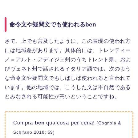
命令文や疑問文でも使われるben
さて、上でも言及したように、この表現の使われ方
には地域差があります。具体的には、トレンティー
ノ＝アルト・アディジェ州のうちトレント県、およ
びヴェネト州で話されるイタリア語では、次のよう
な命令文や疑問文でもしばしば使われると言われて
います。他の地域では、こうした文は不自然である
とみなされる可能性が高いということですね。
Compra
ben
qualcosa per cena!
(Cognola &
Schifano 2018: 59)