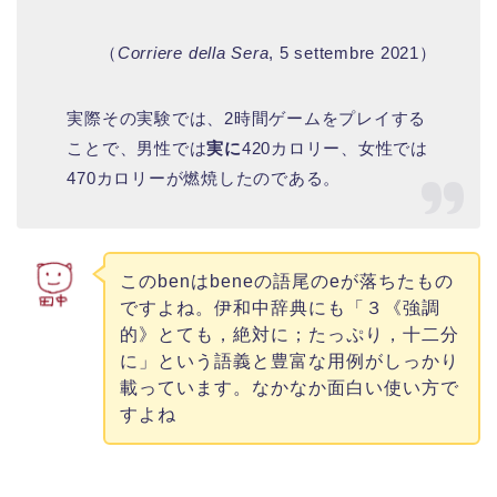
（
Corriere della Sera
, 5 settembre 2021）
実際その実験では、2時間ゲームをプレイする
ことで、男性では
実に
420カロリー、女性では
470カロリーが燃焼したのである。
このbenはbeneの語尾のeが落ちたもの
ですよね。伊和中辞典にも「３《強調
的》とても，絶対に；たっぷり，十二分
に」という語義と豊富な用例がしっかり
載っています。なかなか面白い使い方で
すよね