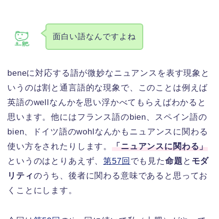
面白い語なんですよね
beneに対応する語が微妙なニュアンスを表す現象と
いうのは割と通言語的な現象で、このことは例えば
英語のwellなんかを思い浮かべてもらえばわかると
思います。他にはフランス語のbien、スペイン語の
bien、ドイツ語のwohlなんかもニュアンスに関わる
使い方をされたりします。
「ニュアンスに関わる」
というのはとりあえず、
第57回
でも見た
命題
と
モダ
リティ
のうち、後者に関わる意味であると思ってお
くことにします。