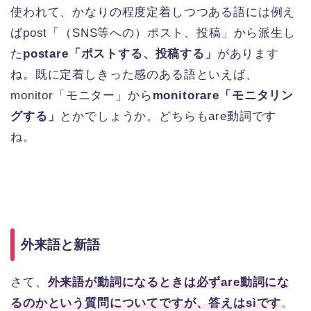
使われて、かなりの程度定着しつつある語には例え
ばpost「（SNS等への）ポスト、投稿」から派生し
た
postare「ポストする、投稿する」
があります
ね。既に定着しきった感のある語といえば、
monitor「モニター」から
monitorare「モニタリン
グする」
とかでしょうか。どちらもare動詞です
ね。
外来語と新語
さて、
外来語が動詞になるときは必ずare動詞にな
るのかという質問についてですが、答えはsìです
。