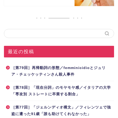
最近の投稿
［第79回］再帰動詞の形態／femminicidioとジュリ
ア・チェッケッティンさん殺人事件
［第78回］「現在分詞」のモヤモヤ感／イタリアの大学
「専攻別 ストレートに卒業する割合」
［第77回］「ジェルンディオ構文」／フィレンツェで強
盗に遭った91歳「誰も助けてくれなかった」