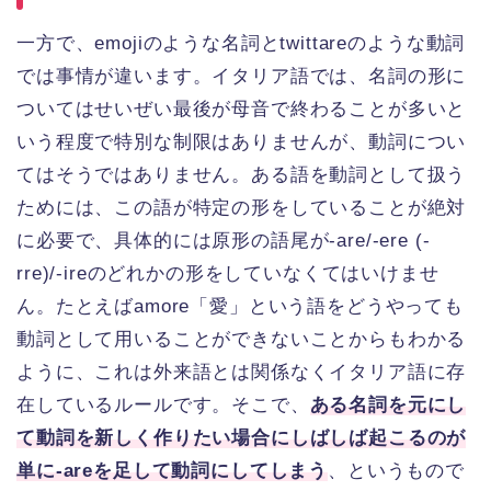
一方で、emojiのような名詞とtwittareのような動詞
では事情が違います。イタリア語では、名詞の形に
ついてはせいぜい最後が母音で終わることが多いと
いう程度で特別な制限はありませんが、動詞につい
てはそうではありません。ある語を動詞として扱う
ためには、この語が特定の形をしていることが絶対
に必要で、具体的には原形の語尾が-are/-ere (-
rre)/-ireのどれかの形をしていなくてはいけませ
ん。たとえばamore「愛」という語をどうやっても
動詞として用いることができないことからもわかる
ように、これは外来語とは関係なくイタリア語に存
在しているルールです。そこで、
ある名詞を元にし
て動詞を新しく作りたい場合にしばしば起こるのが
単に-areを足して動詞にしてしまう
、というもので