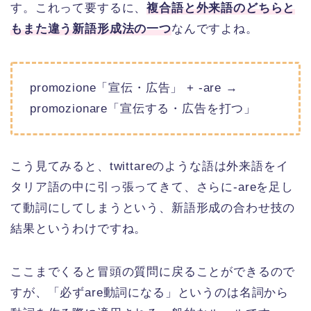
す。これって要するに、
複合語と外来語のどちらと
もまた違う新語形成法の一つ
なんですよね。
promozione「宣伝・広告」 + -are →
promozionare「宣伝する・広告を打つ」
こう見てみると、twittareのような語は外来語をイ
タリア語の中に引っ張ってきて、さらに-areを足し
て動詞にしてしまうという、新語形成の合わせ技の
結果というわけですね。
ここまでくると冒頭の質問に戻ることができるので
すが、「必ずare動詞になる」というのは名詞から