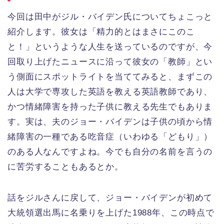
今回は田中がジル・バイデン氏についてちょこっと
紹介します。彼女は「精力的とはまさにこのこ
と！」というような人生を送っているのですが、今
回取り上げたニュースに沿って彼女の「教師」とい
う側面にスポットライトを当ててみると、まずこの
人は大学で専攻した英語を教える英語教師であり、
かつ情緒障害を持った子供に教える先生でもありま
す。実は、夫のジョー・バイデンは子供の頃から情
緒障害の一種である吃音症（いわゆる「どもり」）
のある人なんですよね。今でも自分の名前を言うの
に苦労することもあるとか。
話をジルさんに戻して、ジョー・バイデンが初めて
大統領選出馬に名乗りを上げた1988年、この時点で