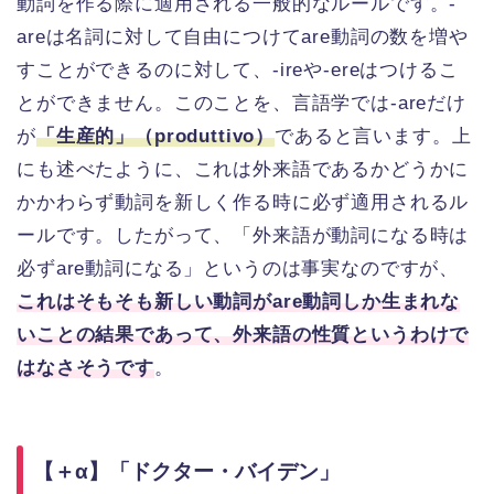
動詞を作る際に適用される一般的なルールです。-
areは名詞に対して自由につけてare動詞の数を増や
すことができるのに対して、-ireや-ereはつけるこ
とができません。このことを、言語学では-areだけ
が
「生産的」（produttivo）
であると言います。上
にも述べたように、これは外来語であるかどうかに
かかわらず動詞を新しく作る時に必ず適用されるル
ールです。したがって、「外来語が動詞になる時は
必ずare動詞になる」というのは事実なのですが、
これはそもそも新しい動詞がare動詞しか生まれな
いことの結果であって、外来語の性質というわけで
はなさそうです
。
【＋α】「ドクター・バイデン」