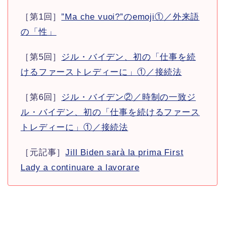
［第1回］
”Ma che vuoi?”のemoji①／外来語
の「性」
［第5回］
ジル・バイデン、初の「仕事を続
けるファーストレディーに」①／接続法
［第6回］
ジル・バイデン②／時制の一致ジ
ル・バイデン、初の「仕事を続けるファース
トレディーに」①／接続法
［元記事］
Jill Biden sarà la prima First
Lady a continuare a lavorare