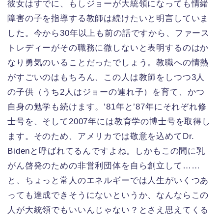
彼女はすでに、もしジョーが大統領になっても情緒
障害の子を指導する教師は続けたいと明言していま
した。今から30年以上も前の話ですから、ファース
トレディーがその職務に徹しないと表明するのはか
なり勇気のいることだったでしょう。教職への情熱
がすごいのはもちろん、この人は教師をしつつ3人
の子供（うち2人はジョーの連れ子）を育て、かつ
自身の勉学も続けます。’81年と’87年にそれぞれ修
士号を、そして2007年には教育学の博士号を取得し
ます。そのため、アメリカでは敬意を込めてDr.
Bidenと呼ばれてるんですよね。しかもこの間に乳
がん啓発のための非営利団体を自ら創立して……
と、ちょっと常人のエネルギーでは人生がいくつあ
っても達成できそうにないというか、なんならこの
人が大統領でもいいんじゃない？とさえ思えてくる