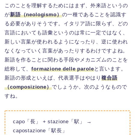
このことを理解するためにはまず、外来語というの
が
新語（neologismo）
の一種であることを認識す
る必要がありそうです。イタリア語に限らず、どの
言語においても語彙というのは常に一定ではなく、
新しい言葉が使われるようになったり、逆に使われ
なくなっていく言葉があったりするわけですよね。
新語を作ることに関わる手段やメカニズムのことを
総称して、
formazione delle parole
と言います。
新語の形成といえば、代表選手はやはり
複合語
（composizione）
でしょうか。次のようなもので
すね。
capo「長」 + stazione「駅」 →
capostazione「駅長」