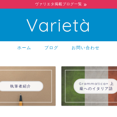
ヴァリエタ掲載ブログ一覧
Varietà
ホーム
ブログ
お問い合わせ
Grammatica+ 上
執筆者紹介
級へのイタリア語