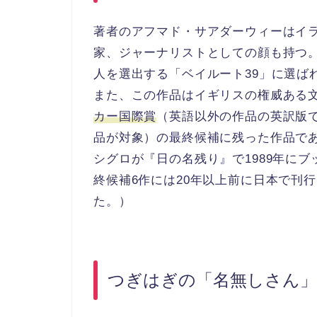
著者のアフマド・サアダーウィーはイ
家、ジャーナリストとしての顔も持つ。2
人を選出する「ベイルート39」に選ば
また、この作品はイギリスの権威ある
カー国際賞
（英語以外の作品の英訳版
品が対象）の最終候補に残った作品で
シグロが『日の名残り』で1989年にブ
終候補6作には20年以上前に日本で刊
た。）
つぎはぎの「名無しさん」