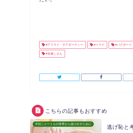
#アフマド・サアダーウィー
#イラク
#バグダード
#名無しさん
こちらの記事もおすすめ
半径二メートルの世界から抜け出すために
逃げ恥と考