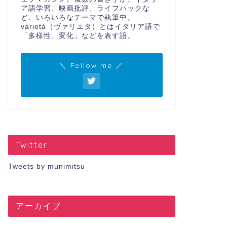
ア語学習、映画批評、ライフハックな
ど、いろいろなテーマで執筆中。
varietà（ヴァリエタ）とはイタリア語で
「多様性、変化」などを表す語。
＼ Follow me ／
Twitter
Tweets by munimitsu
アーカイブ