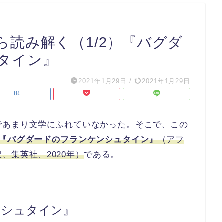
読み解く（1/2）『バグダ
タイン』
2021年1月29日
/
2021年1月29日
であまり文学にふれていなかった。そこで、この
『バグダードのフランケンシュタイン』
（アフ
、集英社、2020年）
である。
ンシュタイン』