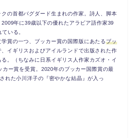
ラクの首都バグダード生まれの作家。詩人、脚本
009年に39歳以下の優れたアラビア語作家39
れている。
文学賞の一つ、ブッカー賞の国際版にあたる
ブッ
で、イギリスおよびアイルランドで出版された作
ある。（ちなみに日系イギリス人作家カズオ・イ
ッカー賞を受賞。2020年のブッカー国際賞の最
行された小川洋子の『密やかな結晶』が入っ