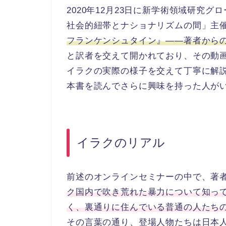
2020年12月23日に新学術領域研究
社会的紐帯とナショナリズムの間」主
フランケンシュタイン』――著者から
と訳者を交えて開かれており、その動
イラクの実際の様子を交えて丁寧に解
本書を読んでさらに興味を持った人が
イラクのリアル
前述のオンラインセミナーの中で、著
ク国内で吹き荒れた暴力について知っ
く、裏通りに住んでいる普通の人たち
その言葉の通り、登場人物たちは日本