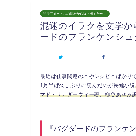
半径二メートルの世界から抜け出すために
混迷のイラクを文学から
ードのフランケンシュ
最近は仕事関連の本やレシピ本ばかり
1月半ば久しぶりに読んだのが長編小説
マド・サアダーウィー著、柳谷あゆみ訳
『バグダードのフランケ