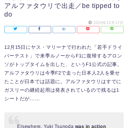
アルファタウリで出走／be tipped to
do
2020年12月17日
12月15日にヤス・マリーナで行われた「若手ドライ
バーテスト」で来季ルノーからF1に復帰するアロン
ソがトップタイムを出した、というF1公式の記事。
アルファタウリは今季F2で走った日本人2人を乗せ
たことが日本では話題に。アルファタウリはすでに
ガスリーの継続起用は発表されているので残るは1
シートだが……
Elsewhere, Yuki Tsunoda
was in action