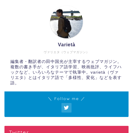
Varietà
ヴァリエタ（ウェブマガジン）
編集者・翻訳者の田中国光が主宰するウェブマガジン。
複数の書き手が、イタリア語学習、映画批評、ライフハ
ックなど、いろいろなテーマで執筆中。varietà（ヴァ
リエタ）とはイタリア語で「多様性、変化」などを表す
語。
＼ Follow me ／
Twitter