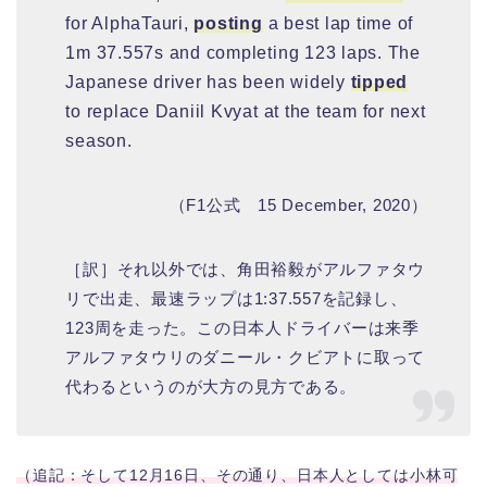
for AlphaTauri,
posting
a best lap time of
1m 37.557s and completing 123 laps. The
Japanese driver has been widely
tipped
to replace Daniil Kvyat at the team for next
season.
（F1公式 15 December, 2020）
［訳］それ以外では、角田裕毅がアルファタウ
リで出走、最速ラップは1:37.557を記録し、
123周を走った。この日本人ドライバーは来季
アルファタウリのダニール・クビアトに取って
代わるというのが大方の見方である。
（追記：そして12月16日、その通り、日本人としては小林可