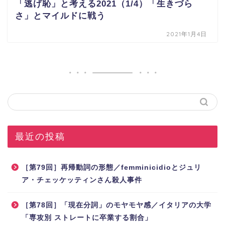
「逃げ恥」と考える2021（1/4）「生きづら
さ」とマイルドに戦う
2021年1月4日
最近の投稿
［第79回］再帰動詞の形態／femminicidioとジュリ
ア・チェッケッティンさん殺人事件
［第78回］「現在分詞」のモヤモヤ感／イタリアの大学
「専攻別 ストレートに卒業する割合」