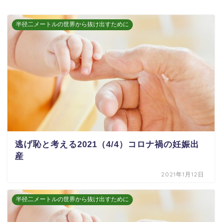
半径二メートルの世界から抜け出すために
逃げ恥と考える2021（4/4）コロナ禍の妊娠出
産
2021年1月12日
半径二メートルの世界から抜け出すために