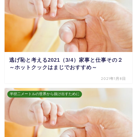
逃げ恥と考える2021（3/4）家事と仕事その２
～ホットクックはまじでおすすめ～
2021年1月8日
半径二メートルの世界から抜け出すために