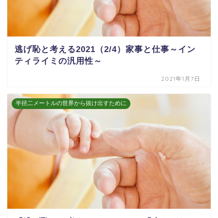
逃げ恥と考える2021（2/4）家事と仕事～イン
ティライミの汎用性～
2021年1月7日
半径二メートルの世界から抜け出すために