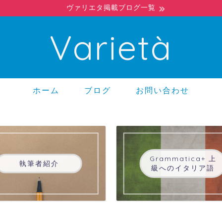
ヴァリエタ掲載ブログ一覧
Varietà
ホーム
ブログ
お問い合わせ
Grammatica+ 上
執筆者紹介
級へのイタリア語