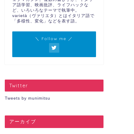
ア語学習、映画批評、ライフハックな
ど、いろいろなテーマで執筆中。
varietà（ヴァリエタ）とはイタリア語で
「多様性、変化」などを表す語。
＼ Follow me ／
Twitter
Tweets by munimitsu
アーカイブ