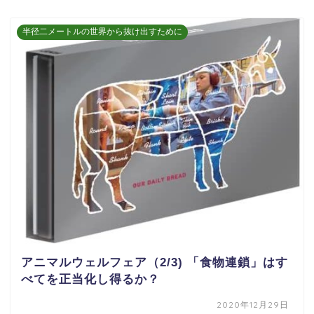
半径二メートルの世界から抜け出すために
アニマルウェルフェア（2/3) 「食物連鎖」はす
べてを正当化し得るか？
2020年12月29日