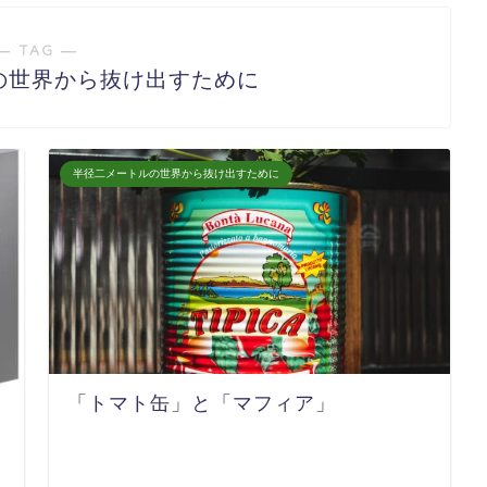
― TAG ―
の世界から抜け出すために
半径二メートルの世界から抜け出すために
「トマト缶」と「マフィア」