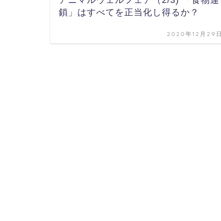
アニマルウェルフェア（2/3) 「食物連
鎖」はすべてを正当化し得るか？
2020年12月29