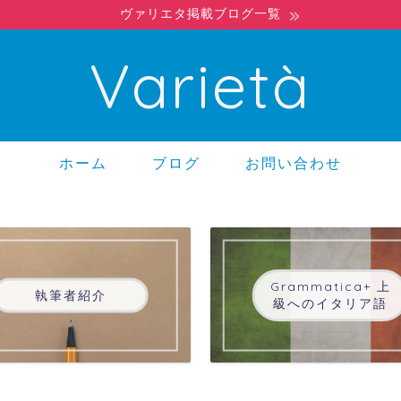
ヴァリエタ掲載ブログ一覧
Varietà
ホーム
ブログ
お問い合わせ
Grammatica+ 上
執筆者紹介
級へのイタリア語