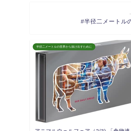
#半径二メートル
半径二メートルの世界から抜け出すために