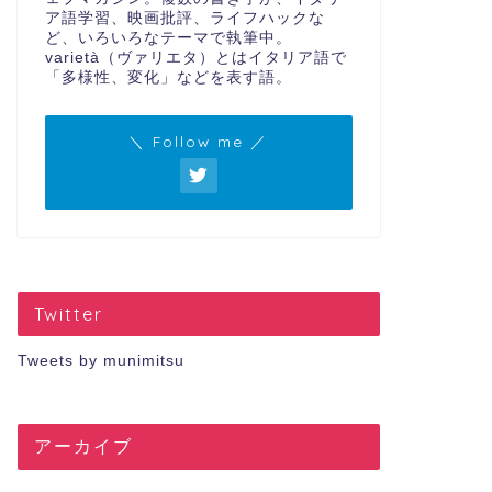
ア語学習、映画批評、ライフハックな
ど、いろいろなテーマで執筆中。
varietà（ヴァリエタ）とはイタリア語で
「多様性、変化」などを表す語。
＼ Follow me ／
Twitter
Tweets by munimitsu
アーカイブ